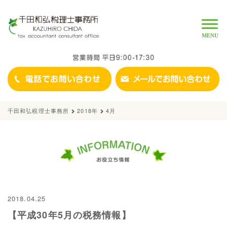
Toggle
naviga
MENU
千田和弘税理士事務所
2018年
4月
2018.04.25
【平成30年5月の税務情報】