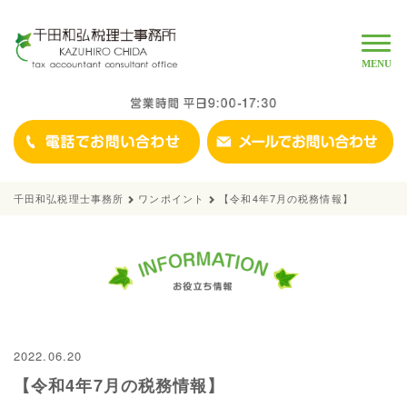
Toggle
naviga
MENU
千田和弘税理士事務所
ワンポイント
【令和4年7月の税務情報】
2022.06.20
【令和4年7月の税務情報】